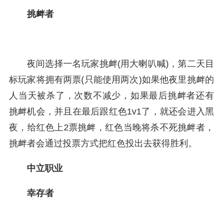
挑衅者
夜间选择一名玩家挑衅(用大喇叭喊)，第二天目
标玩家将拥有两票(只能使用两次)如果他夜里挑衅的
人当天被杀了，次数不减少，如果最后挑衅者还有
挑衅机会，并且在最后跟红色1v1了，就还会进入黑
夜，给红色上2票挑衅，红色当晚将杀不死挑衅者，
挑衅者会通过投票方式把红色投出去获得胜利。
中立职业
幸存者