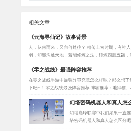
相关文章
《云海寻仙记》故事背景
人，从何而来，又向何处往？ 相传上古时期，有神
弱，却能沟通天地，若能修炼之法，锤炼四肢五骸，
无知无识的走兽草…
《零之战线》最强阵容推荐
在零之战线手游中最强阵容究竟怎么样呢？那么想了
下吧~！ 零之战线最强阵容推荐 阵容推荐：地狱猫
属性：火力+…
幻塔密码机器人和真人怎么
幻塔巅峰联赛中我们如果一直连
塔密码机器人和真人怎么区分呢
吧。 机器人和真人怎么区分 