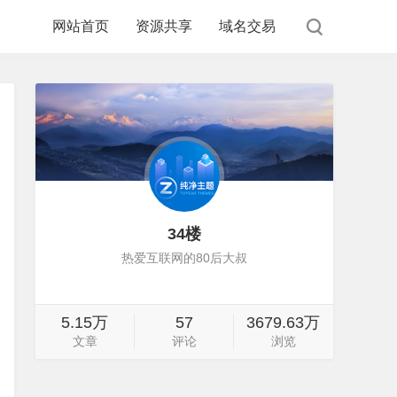
网站首页
资源共享
域名交易
34楼
热爱互联网的80后大叔
5.15万
57
3679.63万
文章
评论
浏览