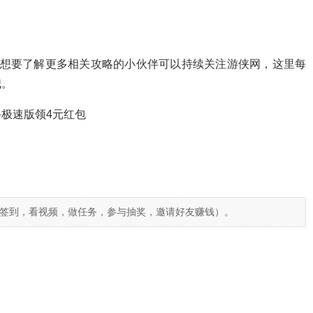
容，想要了解更多相关攻略的小伙伴可以持续关注游侠网，这里每
哦。
极速版领4元红包
签到，看视频，做任务，参与抽奖，邀请好友赚钱）。