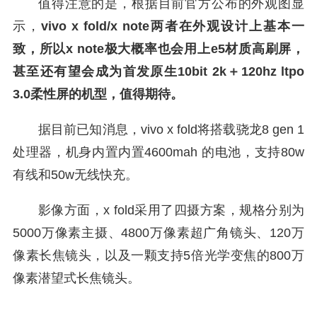
值得注意的是，根据目前官方公布的外观图显
示，
vivo x fold/x note两者在外观设计上基本一
致，所以x note极大概率也会用上e5材质高刷屏，
甚至还有望会成为首发原生10bit 2k＋120hz ltpo
3.0柔性屏的机型，值得期待。
据目前已知消息，vivo x fold将搭载骁龙8 gen 1
处理器，机身内置内置4600mah 的电池，支持80w
有线和50w无线快充。
影像方面，x fold采用了四摄方案，规格分别为
5000万像素主摄、4800万像素超广角镜头、120万
像素长焦镜头，以及一颗支持5倍光学变焦的800万
像素潜望式长焦镜头。