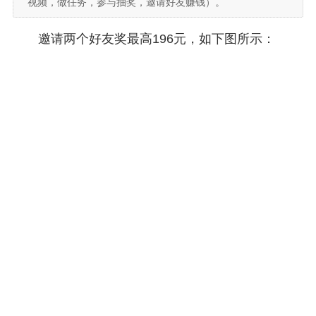
视频，做任务，参与抽奖，邀请好友赚钱）。
邀请两个好友奖最高196元，如下图所示：