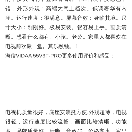
错，外形外观：高端大气上档次。低调奢华有内
涵。运行速度：很满意。屏幕音效：身临其境。尺
寸大小：刚刚好。极易安装。很容易上手。画质清
晰。想看什么都有。小孩。老公。家里人都喜欢在
电视前欢聚一堂。其乐融融。！
海信VIDAA 55V3F-PRO更多使用评价和感受：
电视机质量很好，底座安装挺方便,外观超薄，电视
很轻，运行速度比较流畅，画面比较清晰，功能
多，品牌质量好，清晰，音效好，价格实惠，家里