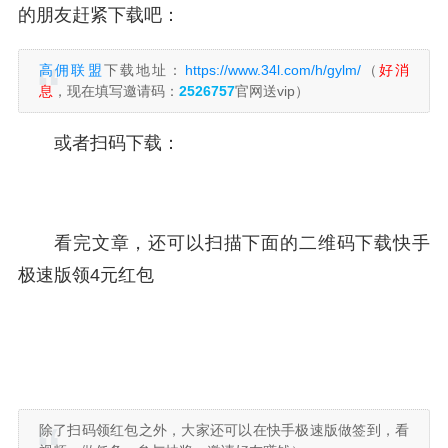
的朋友赶紧下载吧：
高佣联盟
下载地址：
https://www.34l.com/h/gylm/
（
好消
息
，现在填写邀请码：
2526757
官网送vip）
或者扫码下载：
看完文章，还可以扫描下面的二维码下载快手
极速版领4元红包
除了扫码领红包之外，大家还可以在快手极速版做签到，看