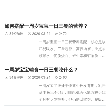
如何搭配一周岁宝宝一日三餐的营养？
34资源网
2026-03-24
2472
一周岁宝宝一日三餐营养搭配，核心是软
烂易吸收、三餐规律、营养均衡，重点兼
顾碳水、优质蛋白、维生素和矿物质，贴
合宝宝咀嚼和消化能力，具体搭配原则如
一周岁宝宝辅食一日三餐吃什么？
下：…
34资源网
2026-03-24
2463
一周岁宝宝正处于快速生长发育期，乳牙
基本长出4-6颗，咀嚼和消化能力较6-12
个月有明显提升，但仍需以软烂、易吸收
的辅食为主，同时保证三餐规律、营养均