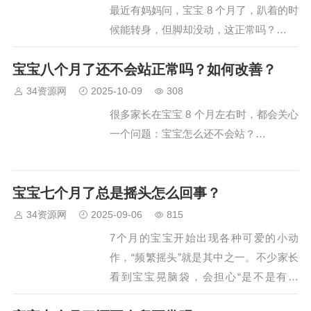
最近有妈妈问，宝宝 8 个月了，趴着的时
候能转身，但脚却没动，这正常吗？…
宝宝八个月了还不会站正常吗？如何改善？
34资源网
2025-10-09
308
很多家长在宝宝 8 个月左右时，都会关心
一个问题：宝宝怎么还不会站？…
宝宝七个月了总是摇头怎么回事？
34资源网
2025-09-06
815
7个月的宝宝开始出现各种可爱的小动
作，“频繁摇头”就是其中之一。不少家长
看到宝宝晃脑袋，会担心“是不是有问
题”，其实多数时候，宝宝摇头是生长发