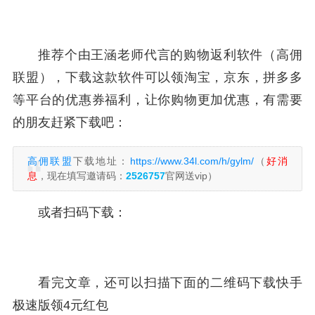
推荐个由王涵老师代言的购物返利软件（高佣
联盟），下载这款软件可以领淘宝，京东，拼多多
等平台的优惠券福利，让你购物更加优惠，有需要
的朋友赶紧下载吧：
高佣联盟
下载地址：
https://www.34l.com/h/gylm/
（
好消
息
，现在填写邀请码：
2526757
官网送vip）
或者扫码下载：
看完文章，还可以扫描下面的二维码下载快手
极速版领4元红包