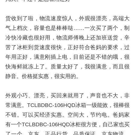
货收到了啦，物流速度惊人，外观很漂亮，高端大
气上档次，容量也是棒棒哒……一次买了两个，制
冷快冷藏也很好用，物流师傅晚上还加班送货，辛
苦了冰柜到货速度很快，正好符合爸妈的要求，过
年用正好，满意刚插上电，目前还是不错的哦，很
快海鲜就冻上了。质量太好了，我很满意，而且很
静音。价格挺实惠，很实用的。
外观小巧、漂亮，买回来就用了，声音也不大，非
常满意。TCLBDBC-106HQD冰箱一级能效，很棒很
不错。可以买经济实惠。空间大，节约电。爸妈家
有一个TCLBDBC-106HQD冰柜很方便，自己家也买
了一个。京东，正品行货、品质保证，京东物流、