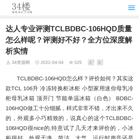
达人专业评测TCLBDBC-106HQD质量
怎么样呢？评测好不好？全方位深度解
析实情
34资源网
2022-04-04
525
TCLBDBC-106HQD怎么样？评价如何？其实这
款TCL 106升 冷冻转换柜冰柜 小型家用迷你母乳冷
柜母乳冰箱 顶开门 节能单温冰箱（白色） BDBC-
106HQD做工十分细腻，样式非常不错，才出来不久
的，外观多小巧精致的，说真心的这个TCLBDBC-
106HQD很nice的,特意试了几天才来评价的，小冰
柜很好，外观干净、简洁、大气，运行时声音还是