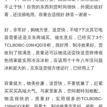
不止于快！自营的东西到货时间很快，外观比较好
看，还没插电用。容量合适很好 静音～谢谢～
好，非常好，购物方便、送货快，不错?下次其它电
器需要还是京东商城买。做生意后，已经买了3个
TCLBDBC-106HQD冷柜，很好用，制冷效果好。货
收到了很满意，质量还可以物流还蛮快送货师傅很
热情家庭实用冷冻冰柜，应该用个十年八年没问题
冰柜挺大的，京东送货很方便还行，已经用上了
容量挺大，物美价廉，送货快，不要犹豫了，赶紧
买买买高端大气。与家里家具，空间都特别相配。
物流很快的，质量好，实用很多的TCLBDBC-
106HQD冰柜，容量大，制冷效果非常好，省电，超