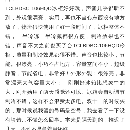
TCLBDBC-106HQD冰柜好好哦，声音几乎都听不
到，外观很漂亮，实用，再也不当心东西没有地方
放了，物流很快使用了好一段时间了，冰柜整体不
错，一半冷冻一半冷藏都很方便，制冷效果也不
错，声音不大之前也买了台TCLBDBC-106HQD冷
柜，质量和制冷效果都很不错。声音也比较小，节
能。很漂亮，小巧不占地方，容量空间不小，超级
静音，节能省电，非常好！外形外观：很漂亮，非
常漂亮大气容量大小：，刚刚好冰箱比想象中的
大，刚开始用了两天感觉还可以。冰箱会自动调节
制冷不错，这样不会浪费太多电。双十一的时候买
的，那时候说我留的号码是空号，我去看了一下没
有填错…不懂怎么回事。本来是隔天到的，推迟了
几天。不过不是急着用还好