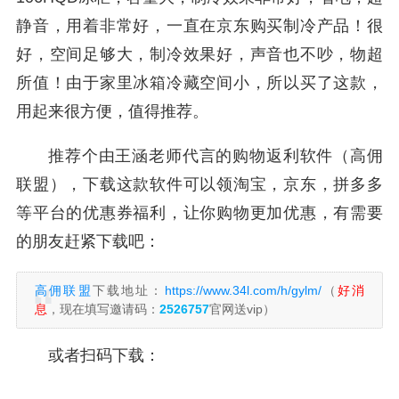
静音，用着非常好，一直在京东购买制冷产品！很
好，空间足够大，制冷效果好，声音也不吵，物超
所值！由于家里冰箱冷藏空间小，所以买了这款，
用起来很方便，值得推荐。
推荐个由王涵老师代言的购物返利软件（高佣
联盟），下载这款软件可以领淘宝，京东，拼多多
等平台的优惠券福利，让你购物更加优惠，有需要
的朋友赶紧下载吧：
高佣联盟
下载地址：
https://www.34l.com/h/gylm/
（
好消
息
，现在填写邀请码：
2526757
官网送vip）
或者扫码下载：