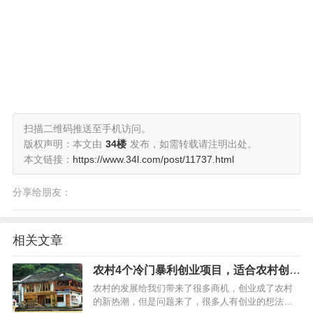
扫描二维码推送至手机访问。
版权声明：本文由
34楼
发布，如需转载请注明出处。
本文链接：
https://www.34l.com/post/11737.html
分享给朋友：
相关文章
农村4个冷门暴利创业项目，适合农村创业
的四个暴利项目分享
农村的发展给我们带来了很多商机，创业成了农村
的新热潮，但是问题来了，很多人有创业的想法，