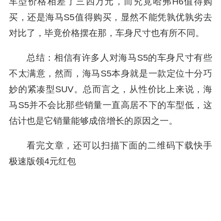
车型价格相差了三四万元，而究竟哈弗H6值得购
买，还是海马S5值得购买，显然不能凭孰优孰劣去
对比了，毕竟价格摆在那，车身尺寸也有所不同。
总结：相信有许多人对海马S5的车身尺寸有些
不太满意，然而，海马S5本身就是一款定位十分巧
妙的紧凑型SUV。总而言之，从性价比上来说，海
马S5并不会比那些销量一直高居不下的车型低，这
估计也是它销量能够成倍增长的原因之一。
看完文章，还可以扫描下面的二维码下载快手
极速版领4元红包