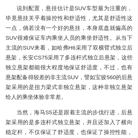
说到配置，悬挂估计是SUV车型最为注重的，
毕竟悬挂关乎着操控性和舒适性，尤其是舒适性这
一点，倘若没有一个好的悬挂，本身底盘就偏高的
SUV很难保证车内乘坐人员的乘坐舒适性。从当下
主流的SUV来看，如哈弗H6采用了双横臂式独立后
悬架，长安CS75采用了多连杆式独立后悬架，这些
独立悬架都能很大程度地保证舒适度，不过，也有
悬架配备得较差的非主流SUV，譬如宝骏560的后悬
架采用的是扭力梁式非独立悬架，这种非独立悬架
给人的乘坐体验非常差。
当然，海马S5还是跟着主流的步伐行进，后悬
架采用的是多连杆式独立悬架，并且还加入了横向
稳定杆，不仅保证了舒适度，也保证了操控性能，