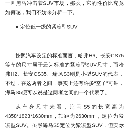
一匹黑马冲击着SUV市场，那么，它的性价比究竟
如何呢，我们不妨来分析一下。
● 定位低一级的紧凑型SUV
按照汽车设定的标准而言，哈弗H6、长安CS75
等车的尺寸属于最为标准的紧凑型SUV尺寸，而哈
弗H2、长安CS35、瑞风S3则是小型SUV的代表，
不过，在这两者之间，事实上还有许多“空子”可钻，
海马S5便可以说是这两者之间的一个代表了。
从车身尺寸来看，海马S5的长宽高为
4358*1823*1630mm，轴距为2630mm，定位为紧
凑型SUV。虽然海马S5定位为紧凑型SUV，但实际