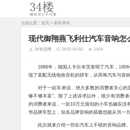
当前位置：
首页
>
购车养车
现代御翔燕飞利仕汽车音响怎么
34资源网
2022-03-02
1324
1886年，德国人卡尔本茨发明了汽车，19
现了装配无线电收音机的轿车，从而将汽车与音
对于一款车来说，绝大多数的消费者关心的
够不够丰富”。除了上述诉求以外，很少有消费
的消费者来说，一款10万元级别的小车也确实没
华品牌车型上，知名品牌音响的搭载也能从另一方
此次就来介绍一些在汽车上不错的音响品牌