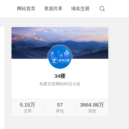
网站首页
资源共享
域名交易
34楼
热爱互联网的80后大叔
5.15万
57
3664.98万
文章
评论
浏览