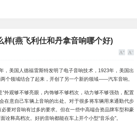
样(燕飞利仕和丹拿音响哪个好)
06年，美国人德福雷斯特发明了电子音响技术，1923年，美国出
响两个领域结合了起来，开创了另一个新的领域——汽车音响。
是“外观够不够亮眼，内饰够不够档次，动力够不够强劲，配置
者会在意自己车辆上音响的出处。对于很多将车辆用来通勤代步
有必要对音响有过多的要求。但在一些中高端合资品牌车型和豪
面诠释高档次。好的音响都能在车上开个小型“音乐会”。
。