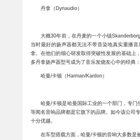
丹拿（Dynaudio）
大概30年前，在丹麦的一个小镇Skander
当时最好的扬声器都无法不带音染地真实重播音
拿。在他们的细心研发取得突破性发展的基础上
多丹拿扬声器型号成为了音乐发烧友心中的经典
哈曼/卡顿（Harman/Kardon）
哈曼/卡顿是哈曼国际工业的一个部门，专门
等闻名音响品牌都是它旗下的品牌。如今该公司专
十分优越。
在车型搭载方面，哈曼/卡顿的音响大多数是