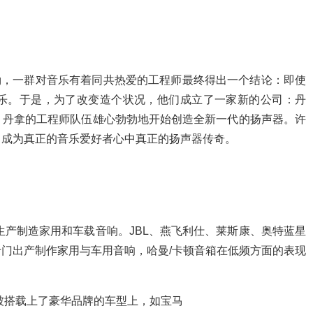
borg，一群对音乐有着同共热爱的工程师最终得出一个结论：即使
乐。于是，为了改变造个状况，他们成立了一家新的公司：丹
，丹拿的工程师队伍雄心勃勃地开始创造全新一代的扬声器。许
：成为真正的音乐爱好者心中真正的扬声器传奇。
生产制造家用和车载音响。JBL、燕飞利仕、莱斯康、奥特蓝星
门出产制作家用与车用音响，哈曼/卡顿音箱在低频方面的表现
被搭载上了豪华品牌的车型上，如宝马