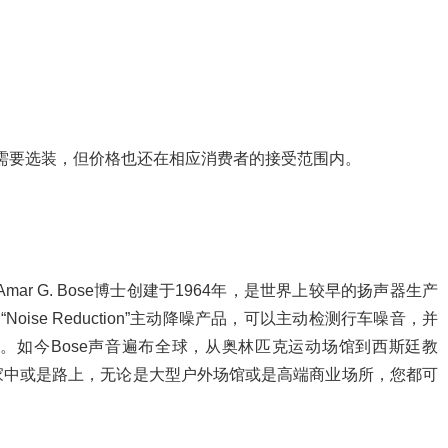
型需要选装，但价格也还在相应消费者的接受范围内。
ar G. Bose博士创建于1964年，是世界上较早的扬声器生产
ise Reduction”主动降噪产品，可以主动检测行车噪音，并
。如今Bose声音遍布全球，从奥林匹克运动场馆到西斯廷教
家中或是路上，无论是大型户外场馆或是高端商业场所，您都可