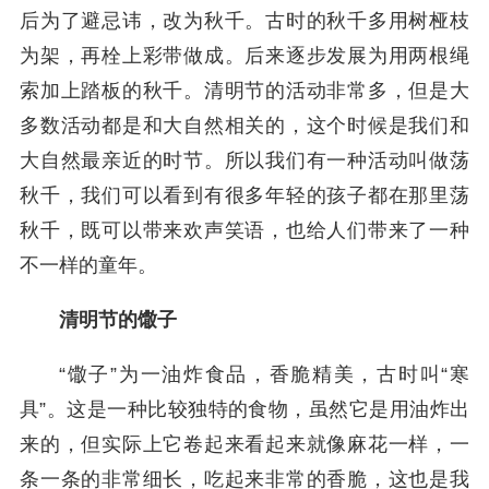
后为了避忌讳，改为秋千。古时的秋千多用树桠枝
为架，再栓上彩带做成。后来逐步发展为用两根绳
索加上踏板的秋千。清明节的活动非常多，但是大
多数活动都是和大自然相关的，这个时候是我们和
大自然最亲近的时节。所以我们有一种活动叫做荡
秋千，我们可以看到有很多年轻的孩子都在那里荡
秋千，既可以带来欢声笑语，也给人们带来了一种
不一样的童年。
清明节的馓子
“馓子”为一油炸食品，香脆精美，古时叫“寒
具”。这是一种比较独特的食物，虽然它是用油炸出
来的，但实际上它卷起来看起来就像麻花一样，一
条一条的非常细长，吃起来非常的香脆，这也是我