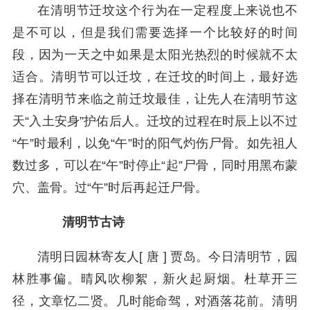
在清明节迁坟这个行为在一定程度上来说也不
是不可以，但是我们需要选择一个比较好的时间
段，因为一天之中如果是太阳光热烈的时候就不太
适合。清明节可以迁坟，在迁坟的时间上，最好选
择在清明节来临之前迁坟最佳，让先人在清明节这
天“入土安身”护佑后人。迁坟的过程在时辰上以不过
“午”时最利，以免“午”时的阳气灼伤尸骨。如先祖人
数过多，可以在“午”时停止“起”尸骨，同时用黑布蒙
穴、盖骨。过“午”时后再起迁尸骨。
清明节古诗
清明日园林寄友人[ 唐 ] 贾岛。今日清明节，园
林胜事偏。晴风吹柳絮，新火起厨烟。杜草开三
径，文章忆二贤。几时能命驾，对酒落花前。清明