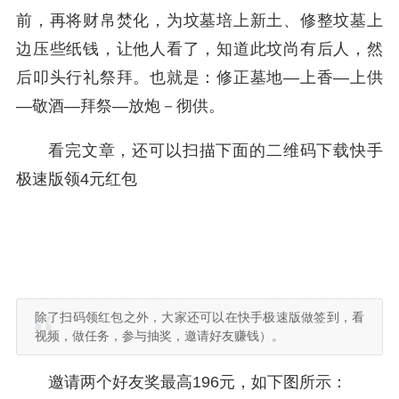
前，再将财帛焚化，为坟墓培上新土、修整坟墓上
边压些纸钱，让他人看了，知道此坟尚有后人，然
后叩头行礼祭拜。也就是：修正墓地—上香—上供
—敬酒—拜祭—放炮－彻供。
看完文章，还可以扫描下面的二维码下载快手
极速版领4元红包
除了扫码领红包之外，大家还可以在快手极速版做签到，看
视频，做任务，参与抽奖，邀请好友赚钱）。
邀请两个好友奖最高196元，如下图所示：