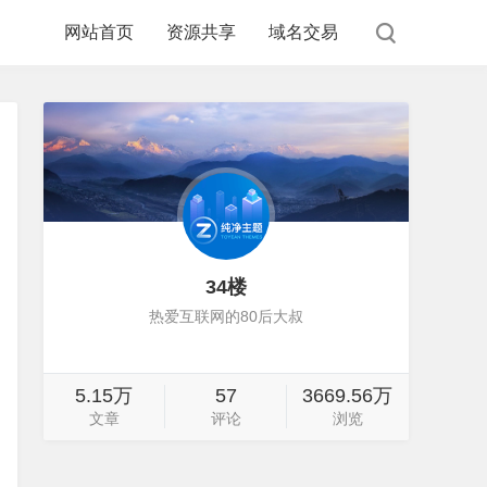
网站首页
资源共享
域名交易
34楼
热爱互联网的80后大叔
5.15万
57
3669.56万
文章
评论
浏览