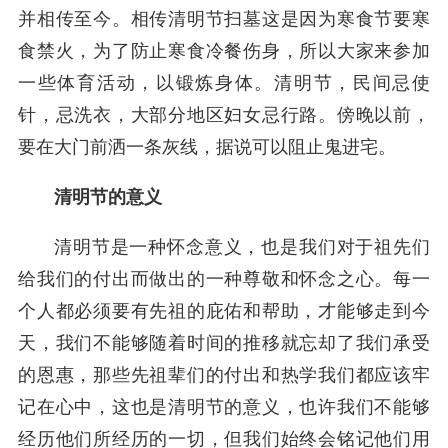
并相传至今。相传清明节扫墓这是因为寒食节要寒
食禁火，为了防止寒食冷餐伤身，所以大家来参加
一些体育活动，以锻炼身体。清明节，民间忌使
针，忌洗衣，大部分地区妇女忌行路。傍晚以前，
要在大门前洒一条灰线，据说可以阻止鬼进宅。
清明节的意义
清明节是一种怀念意义，也是我们对于祖先们
给我们的付出而做出的一种尊敬和怀念之心。每一
个人都必须要有先祖的庇佑和帮助，才能够走到今
天，我们不能够随着时间的推移就忘却了我们承受
的恩惠，那些先祖辈们的付出和热学我们都应该牢
记在心中，这也是清明节的意义，也许我们不能够
经历他们所经历的一切，但我们始终会铭记他们用