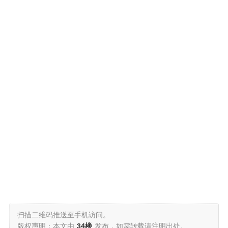
扫描二维码推送至手机访问。
版权声明：本文由
34楼
发布，如需转载请注明出处。