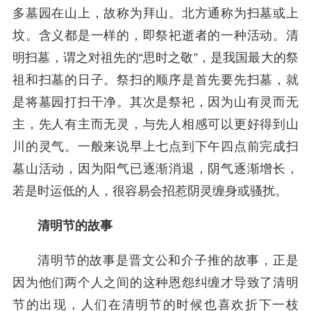
多墓园在山上，故称为拜山。北方通称为扫墓或上
坟。含义都是一样的，即祭祀逝者的一种活动。清
明扫墓，谓之对祖先的“思时之敬”，是我国最大的祭
祖和扫墓的日子。祭扫的顺序是首先要先扫墓，就
是将墓园打扫干净。其次是祭祀，因为山有灵而无
主，先人有主而无灵，与先人相感可以更好得到山
川的灵气。一般来说早上七点到下午四点前完成扫
墓山活动，因为阳气已逐渐消退，阴气逐渐增长，
若是时运低的人，很容易会招惹阴灵缠身或骚扰。
清明节的故事
清明节的故事是晋文公和介子推的故事，正是
因为他们两个人之间的这种恩怨纠缠才导致了清明
节的出现，人们在清明节的时候也喜欢折下一枝