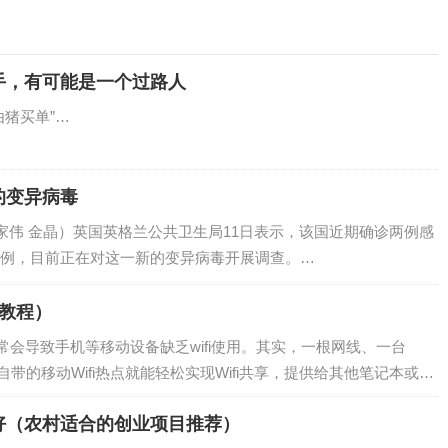
手，有可能是一个过路人
猪买单”…
的变异病毒
家伟 金晶）英国英格兰公共卫生局11日表示，该国近期确诊两例感
例，目前正在对这一新的变异病毒开展调查。…
i教程）
会导致手机等移动设备缺乏wifi使用。其实，一根网线、一台
10自带的移动Wifi热点就能轻松实现Wifi共享，提供给其他笔记本或手
好（农村适合的创业项目推荐）