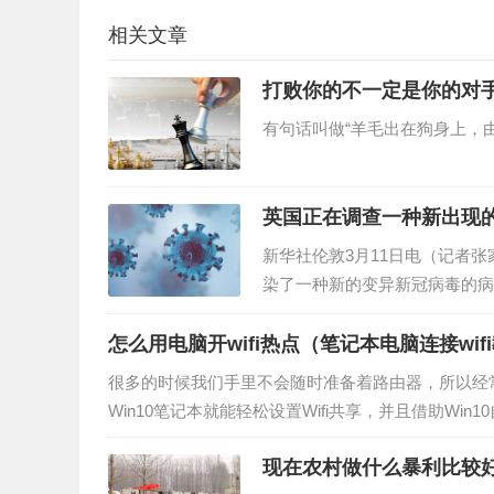
相关文章
打败你的不一定是你的对
有句话叫做“羊毛出在狗身上，由
英国正在调查一种新出现
新华社伦敦3月11日电（记者张
染了一种新的变异新冠病毒的病
怎么用电脑开wifi热点（笔记本电脑连接wif
很多的时候我们手里不会随时准备着路由器，所以经常
Win10笔记本就能轻松设置Wifi共享，并且借助Win
机、平…
现在农村做什么暴利比较