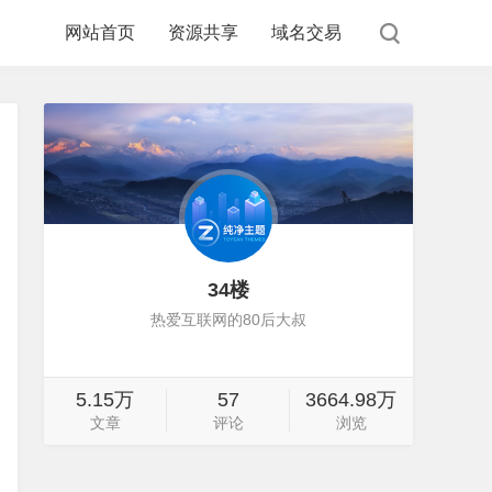
网站首页
资源共享
域名交易
34楼
热爱互联网的80后大叔
5.15万
57
3664.98万
文章
评论
浏览