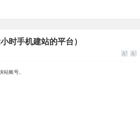
2小时手机建站的平台）
注册快站账号。