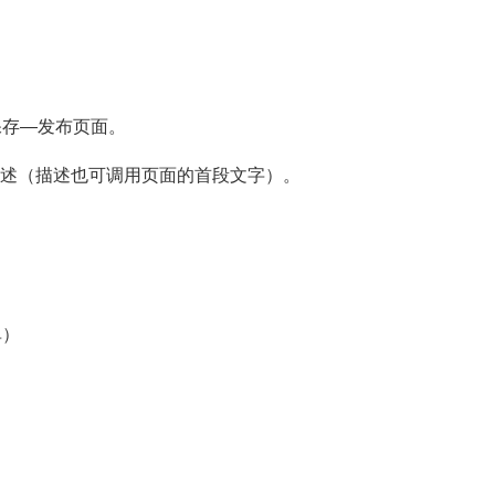
保存—发布页面。
描述（描述也可调用页面的首段文字）。
单）