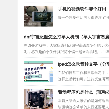
手机拍视频软件哪个好用
每一个热爱生活的人都关注了“
dnf宇宙恶魔怎么打单人机制（单人宇宙恶
在DNF游戏中，大家应该都认识宇宙恶魔罗什吧，这
呢，感兴趣的小伙伴就跟随小编一起来看看吧。 dnf
入BOSS战关卡后，罗…
ipad怎么录音转文字（
在我们日常工作和日常学习中，
这样之后我们可以进行反复听写
音，还可以直接把音频文件转换
驱动程序包是什么（驱动
本篇文章给大家讲的是如何给自
装驱动这么简单的东西还要用人