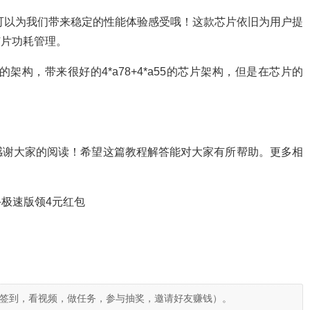
，可以为我们带来稳定的性能体验感受哦！这款芯片依旧为用户提
芯片功耗管理。
架构，带来很好的4*a78+4*a55的芯片架构，但是在芯片的
感谢大家的阅读！希望这篇教程解答能对大家有所帮助。更多相
极速版领4元红包
签到，看视频，做任务，参与抽奖，邀请好友赚钱）。