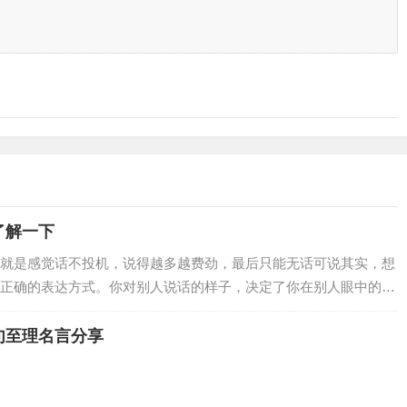
了解一下
就是感觉话不投机，说得越多越费劲，最后只能无话可说其实，想
正确的表达方式。你对别人说话的样子，决定了你在别人眼中的样
句至理名言分享