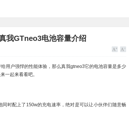
真我GTneo3电池容量介绍
带给用户强悍的性能体验，那么真我gtneo3它的电池容量是多少
快来一起来看看吧。
h的电池同时配上了150w的充电速率，绝对是可以让小伙伴们随意畅