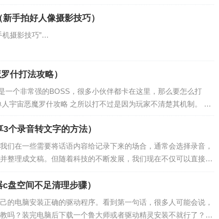
（新手拍好人像摄影技巧）
手机摄影技巧”…
魔罗什打法攻略）
是一个非常强的BOSS，很多小伙伴都卡在这里，那么要怎么打
单人宇宙恶魔罗什攻略 之所以打不过是因为玩家不清楚其机制。 进
分享3个录音转文字的方法）
我们在一些需要将话语内容给记录下来的场合，通常会选择录音，
并整理成文稿。但随着科技的不断发展，我们现在不仅可以直接录
成文字，这样就不需要我们自己对音频文件进…
器c盘空间不足清理步骤）
己的电脑安装正确的驱动程序。看到第一句话，很多人可能会说，
教吗？装完电脑后下载一个鲁大师或者驱动精灵安装不就行了？而