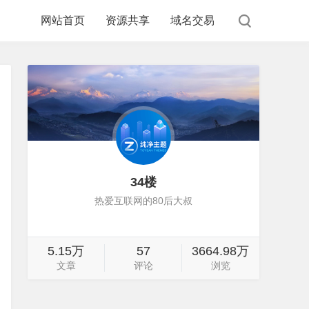
网站首页
资源共享
域名交易
34楼
热爱互联网的80后大叔
5.15万
57
3664.98万
文章
评论
浏览