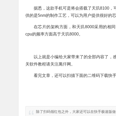
据悉，这款手机可是将会搭载了天玑8100
供的是5nm的制作工艺，可以为用户提供很好的
在芯片的架构方面，和天玑8000采用的相同的
cpu的频率方面高于天玑8000。
以上就是小编给大家带来了的全部内容了，
关软件教程请关注萬仟网。
看完文章，还可以扫描下面的二维码下载快手
除了扫码领红包之外，大家还可以在快手极速版做