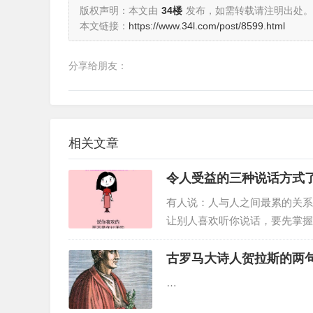
版权声明：本文由
34楼
发布，如需转载请注明出处。
本文链接：
https://www.34l.com/post/8599.html
分享给朋友：
相关文章
令人受益的三种说话方式
有人说：人与人之间最累的关系
让别人喜欢听你说话，要先掌握
子。…
古罗马大诗人贺拉斯的两
…