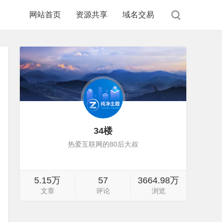
网站首页
资源共享
域名交易
34楼
热爱互联网的80后大叔
5.15万
57
3664.98万
文章
评论
浏览