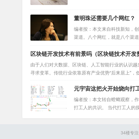
董明珠还需要几个网红？
编者按：本文来自科技新知，创
渠道。八个网红，就是八个渠道
布了名为“交个朋友宇宙”的文章
区块链开发技术有前景吗（区块链技术开发
由于人们对大数据、区块链、人工智能行业的认识越
寻求变革。传统行业依靠原有产业优势“后来居上”
链赛道。在区块链发展报告中，我…
元宇宙这把火开始烧向打
编者按：本文转自螳螂观察，作者
打工人的共识。 当代打工人的
游戏，“励志”一点的打工人，
34楼
专注