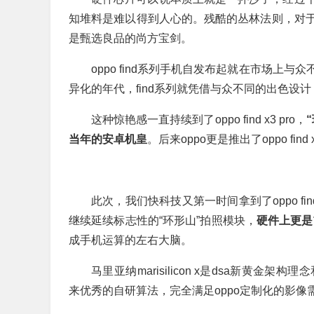
知堆料是难以得到人心的。残酷的丛林法则，对
是甄选良品的尚方宝剑。
oppo find系列手机自发布起就在市场
异化的年代，find系列就凭借与众不同的出色设
这种惊艳感一直持续到了oppo find x3 pro，
当年的安卓机皇
。后来oppo更是推出了oppo fi
此次，我们快科技又第一时间拿到了oppo find 
继续延续标志性的“环形山”拍照模块，
硬件上更是首
成手机运算的左右大脑。
马里亚纳marisilicon x是dsa新黄金架
来优秀的自研算法，完全满足oppo定制化的影像