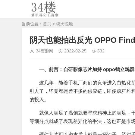
当前位置：
首页
>
谈天说地
阴天也能拍出反光 OPPO Fin
34资源网
2022-02-25
532
一、前言：自研影像芯片加持 oppo鹤立鸡
这几年，随着手机厂商们的竞争进入白热化
引人了，毕竟都是差不多的供应链，即便疯狂堆
的投入。
就像人满足了温饱就要寻求精神上的满足，
等细分点就成了表现差异化的手法，这也正是市
硬件芯片可以说本质上就是一抔沙子，经过