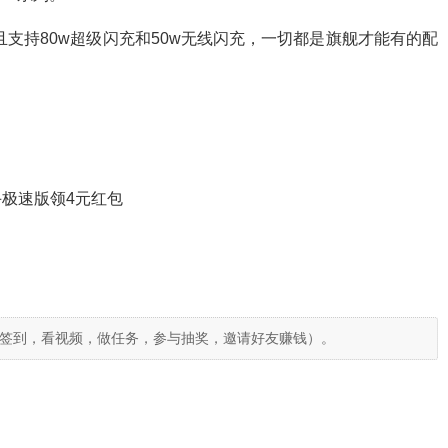
0mah，并且支持80w超级闪充和50w无线闪充，一切都是旗舰才能有的配
极速版领4元红包
签到，看视频，做任务，参与抽奖，邀请好友赚钱）。