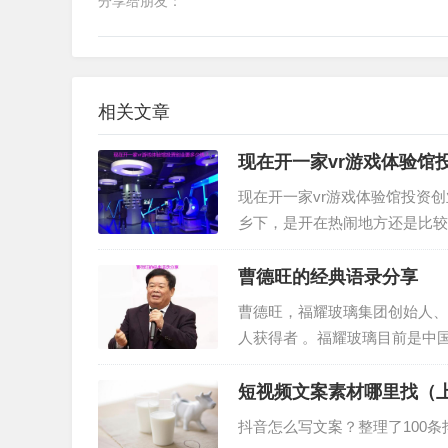
分享给朋友：
相关文章
现在开一家vr游戏体验馆
现在开一家vr游戏体验馆投资
乡下，是开在热闹地方还是比较
他的零零碎碎加起来，就能知道
曹德旺的经典语录分享
曹德旺，福耀玻璃集团创始人、
人获得者 。福耀玻璃目前是中
“没送过一盒月饼”，以人格做事
短视频文案素材哪里找（
抖音怎么写文案？整理了100