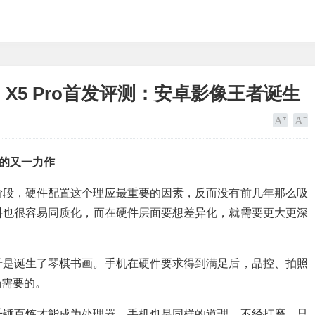
d X5 Pro首发评测：安卓影像王者诞生
群的又一力作
阶段，硬件配置这个理应最重要的因素，反而没有前几年那么吸
料也很容易同质化，而在硬件层面要想差异化，就需要更大更深
于是诞生了琴棋书画。手机在硬件要求得到满足后，品控、拍照
场需要的。
千锤百炼才能成为处理器。手机也是同样的道理，不经打磨、只