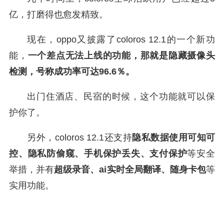
亿，打磨得也愈发精致。
现在，oppo又披露了coloros 12.1的一个新功
能，
一个差点无法上线的功能，那就是隐藏摄像头
检测，号称成功率可达96.6％。
出门住酒店、民宿的时候，这个功能就可以保
护你了。
另外，coloros 12.1还支持
隐私数据使用可知可
控、隐私防偷窥、手机保护丢失、支付保护
等安全
举措，并有
超级录音、ai实时全局翻译、随身卡包
等
实用功能。