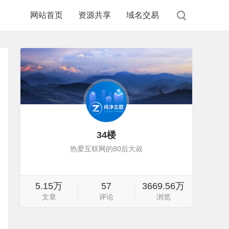
网站首页
资源共享
域名交易
34楼
热爱互联网的80后大叔
5.15万
57
3669.56万
文章
评论
浏览