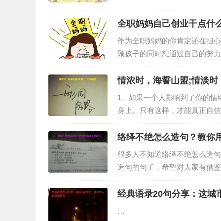
全职妈妈自己创业干点什
作为全职妈妈的你肯定还在担心
顾孩子的同时想通过自己的努力
四个适合全职妈妈创业的项目，
情浓时，海誓山盟;情淡时
1、如果一个人影响到了你的情
身上。只有这样，才能真正自信
络绎不绝怎么造句？教你
很多人不知道络绎不绝怎么造句
造句的句子，希望对大家有借鉴
经典语录20句分享：这城
…