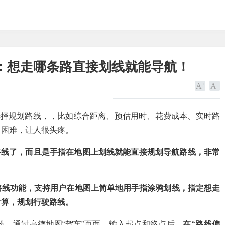
：想走哪条路直接划线就能导航！
选择规划路线，，比如综合距离、预估用时、花费成本、实时路
常困难，让人很头疼。
路线了，而且是手指在地图上划线就能直接规划导航路线，非常
路线功能，支持用户在地图上简单地用手指涂鸦划线，指定想走
计算，规划行驶路线。
，通过高德地图“驾车”页面，输入起点和终点后，
在“路线偏