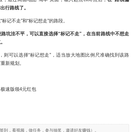
y出行路线了。
标记不走”和“标记想走”的路段。
路坑洼不平，可以直接选择“标记不走”，在当前路线中不想走
航。
，则可以选择“标记想走”，适当放大地图比例尺准确找到该路
可重新规划。
极速版领4元红包
签到，看视频，做任务，参与抽奖，邀请好友赚钱）。