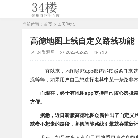
当前位置：
首页
>
谈天说地
高德地图上线自定义路线功能
34资源网
2022-02-25
793
一直以来，地图导航app都智能按照条件来
况等等，如果用户自己想选择走其中某一条路非
而现在，终于有地图app支持自己随心选择
方便。
据悉，
近日新版高德地图创新推出了自定义
或者不想走的路段，高德智能路线引擎就会重新
现在，如果驾车人有自己更熟悉更喜欢的路段