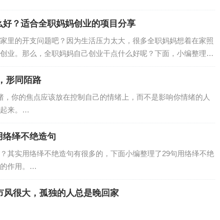
么好？适合全职妈妈创业的项目分享
家里的开支问题吧？因为生活压力太大，很多全职妈妈想着在家照
创业。那么，全职妈妈自己创业干点什么好呢？下面，小编整理了
大家一起来看看吧。…
，形同陌路
绪，你的焦点应该放在控制自己的情绪上，而不是影响你情绪的人
起来。…
用络绎不绝造句
？其实用络绎不绝造句有很多的，下面小编整理了29句用络绎不绝
的作用。…
市风很大，孤独的人总是晚回家