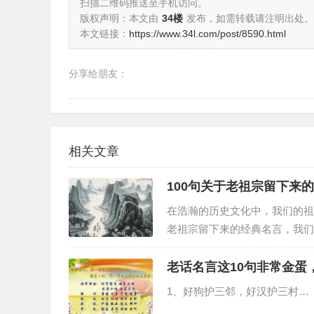
扫描二维码推送至手机访问。
版权声明：本文由
34楼
发布，如需转载请注明出处。
本文链接：
https://www.34l.com/post/8590.html
分享给朋友：
相关文章
100句关于老祖宗留下来
在浩瀚的历史文化中，我们的祖
老祖宗留下来的经典名言，我们
老话名言这10句非常金蛋
1、好狗护三邻，好汉护三村…