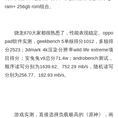
ram+ 256gb rom组合。
骁龙870大家都很熟悉了，性能表现稳定。oppo
pad软件实测，geekbench 5单核得分1012，多核得
分2523；3dmark 4k渲染分辨率wild life extreme项
目得分；安兔兔v9总分71.4w；androbench测试，
顺序读写分别为1639.62、752.29 mb/s，随机读写
分别为256.77、182.93 mb/s。
游戏实测，直接选择负载极高的《原神》，画