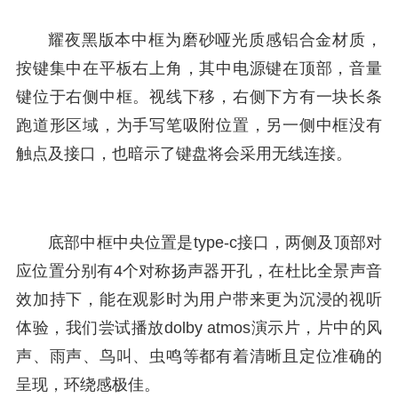
耀夜黑版本中框为磨砂哑光质感铝合金材质，
按键集中在平板右上角，其中电源键在顶部，音量
键位于右侧中框。视线下移，右侧下方有一块长条
跑道形区域，为手写笔吸附位置，另一侧中框没有
触点及接口，也暗示了键盘将会采用无线连接。
底部中框中央位置是type-c接口，两侧及顶部对
应位置分别有4个对称扬声器开孔，在杜比全景声音
效加持下，能在观影时为用户带来更为沉浸的视听
体验，我们尝试播放dolby atmos演示片，片中的风
声、雨声、鸟叫、虫鸣等都有着清晰且定位准确的
呈现，环绕感极佳。