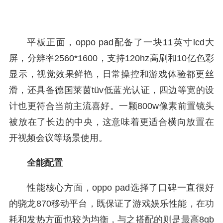
平板正面，oppo pad配备了一块11英寸lcd大
屏，分辨率2560*1600，支持120hz高刷和10亿色彩
显示，视觉效果鲜艳，日常操控和游戏体验都更丝
滑，还具备德国莱茵tüv低蓝光认证，四边等宽的设
计也更符合当前主流喜好。一颗800w像素前置镜头
被放在了长边的中央，这意味着更适合横向放置在
开视频会议等场景使用。
全能配置
性能核心方面，oppo pad选择了口碑一直很好
的骁龙870移动平台，既保证了游戏娱乐性能，在功
耗和发热方面也较为均衡，与之搭配的则是最高8gb