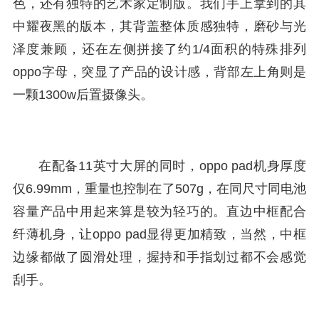
色，还有独特的艺术家定制版。我们手上拿到的其
中耀夜黑的版本，其背盖整体质感独特，磨砂与光
泽度兼顾，还在左侧拼接了约1/4面积的特殊排列
oppo字母，突显了产品的设计感，背部左上角则是
一颗1300w后置摄像头。
在配备11英寸大屏的同时，oppo pad机身厚度
仅6.99mm，重量也控制在了507g，在同尺寸同电池
容量产品中用起来算是较为轻巧的。直边中框配合
纤薄机身，让oppo pad显得更加精致，当然，中框
边缘都做了圆滑处理，握持和手指划过都不会感觉
刮手。