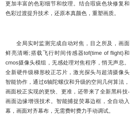
更加丰富的色彩细节和纹理。结合瑕疵色块修复和
色彩过渡提升技术，还原本真颜色，重塑画质。
全局实时监测完成自动对焦，目之所及，画面
鲜亮清晰;搭载飞行时间传感器tof(time of flight)和
cmos摄像头模组，无感处理对焦程序，悄无声息。
全新硬件级梯形校正芯片，激光探头与超清摄像头
智能协作，通过6轴陀螺仪和升级的空间几何算法，
画面校正实现的更快、更准，还带来了全新黑科技-
画面边缘增强技术。智能捕捉荧幕边框，全自动入
幕，画面对齐幕布，无需费时费力手动调试。