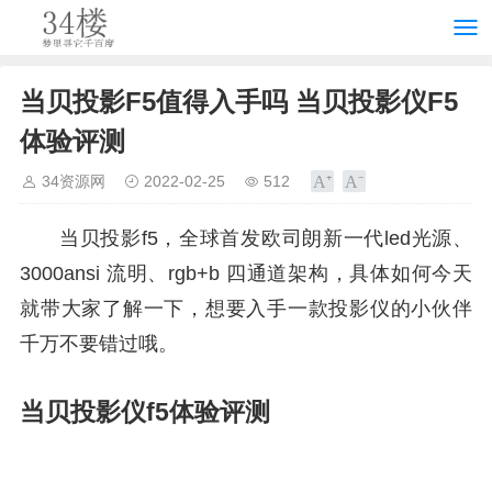
当贝投影F5值得入手吗 当贝投影仪F5
体验评测
34资源网
2022-02-25
512
当贝投影f5，全球首发欧司朗新一代led光源、
3000ansi 流明、rgb+b 四通道架构，具体如何今天
就带大家了解一下，想要入手一款投影仪的小伙伴
千万不要错过哦。
当贝投影仪f5体验评测