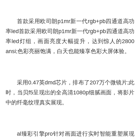
首款采用欧司朗p1mr新一代rgb+pb四通道高功
率led首款采用欧司朗p1mr新一代rgb+pb四通道高功
率led灯组，画面亮度大幅提升，达到惊人的2800
ansi;色彩亮丽饱满，白天也能臻享色彩大屏体验。
采用0.47英dmd芯片，排布了207万个微镜片;此
时，当贝f5呈现出的全高清1080p细腻画面，将影片
中的纤毫纹理真实展现。
al臻彩引擎pro针对画面进行实时智能重塑展现