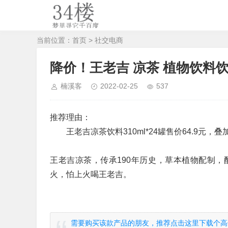
当前位置：
首页
>
社交电商
降价！王老吉 凉茶 植物饮料饮料3
楠溪客
2022-02-25
537
推荐理由：
王老吉凉茶饮料310ml*24罐售价64.9元，叠
王老吉凉茶，传承190年历史，草本植物配制
火，怕上火喝王老吉。
需要购买该款产品的朋友，推荐点击这里下载个高