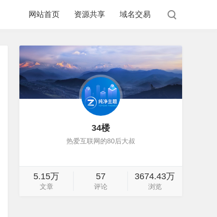
网站首页
资源共享
域名交易
34楼
热爱互联网的80后大叔
5.15万
57
3674.43万
文章
评论
浏览