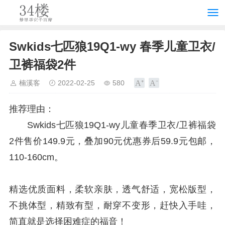
Swkids七匹狼19Q1-wy 春季儿童卫衣/
卫裤福袋2件
楠溪客
2022-02-25
580
推荐理由：
Swkids七匹狼19Q1-wy儿童春季卫衣/卫裤福袋
2件售价149.9元，叠加90元优惠券后59.9元包邮，
110-160cm。
精选优质面料，柔软亲肤，透气舒适，宽松版型，
不挑体型，精致有型，耐穿不变形，赶快入手哇，
简直就是选择困难症的福音！