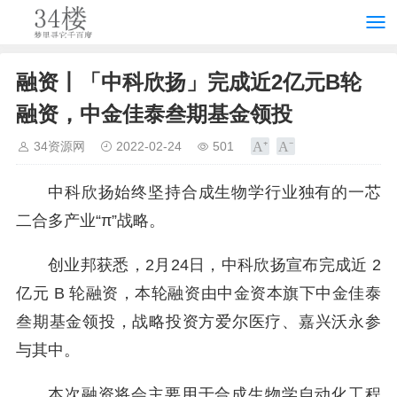
融资丨「中科欣扬」完成近2亿元B轮
融资，中金佳泰叁期基金领投
34资源网
2022-02-24
501
中科欣扬始终坚持合成生物学行业独有的一芯
二合多产业“π”战略。
创业邦获悉，2月24日，中科欣扬宣布完成近 2
亿元 B 轮融资，本轮融资由中金资本旗下中金佳泰
叁期基金领投，战略投资方爱尔医疗、嘉兴沃永参
与其中。
本次融资将会主要用于合成生物学自动化工程