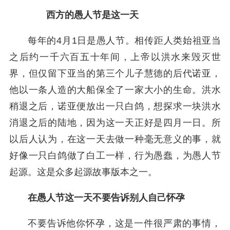
西方的愚人节是这一天
每年的4月1日是愚人节。相传距人类始祖亚当
之后约一千六百五十年间，上帝以洪水来毁灭世
界，但仅留下亚当的第三个儿子慧德的后代诺亚，
他以一条人造的大船保全了一家大小的生命。洪水
稍退之后，诺亚便放出一只白鸽，想探求一块洪水
消退之后的陆地，因为这一天正好是四月一日。所
以后人认为，在这一天去做一种毫无意义的事，就
好像一只白鸽做了白工一样，行为愚蠢，为愚人节
起源。这是众多起源故事版本之一。
在愚人节这一天不要告诉别人自己怀孕
不要告诉他你怀孕，这是一件很严肃的事情，