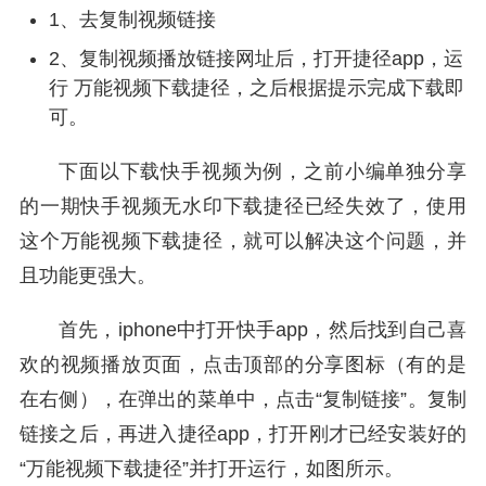
1、去复制视频链接
2、复制视频播放链接网址后，打开捷径app，运
行 万能视频下载捷径，之后根据提示完成下载即
可。
下面以下载快手视频为例，之前小编单独分享
的一期快手视频无水印下载捷径已经失效了，使用
这个万能视频下载捷径，就可以解决这个问题，并
且功能更强大。
首先，iphone中打开快手app，然后找到自己喜
欢的视频播放页面，点击顶部的分享图标（有的是
在右侧），在弹出的菜单中，点击“复制链接”。复制
链接之后，再进入捷径app，打开刚才已经安装好的
“万能视频下载捷径”并打开运行，如图所示。