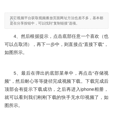
其它视频平台获取视频播放页面网址方法也差不多，基本都
是在分享按钮中，可以找到“复制链接”选项。
4、然后根据提示，点击底部任意一个喜欢（也
可以点取消），再下一步中，则直接点“直接下载”，
如图所示。
5、最后在弹出的底部菜单中，再点击“存储视
频”，然后耐心等等捷径完成视频下载。下载完成后
顶部会有提示下载成功，之后再进入iphone相册，
就可以看到我们刚刚下载的快手无水印视频了，如
图所示。