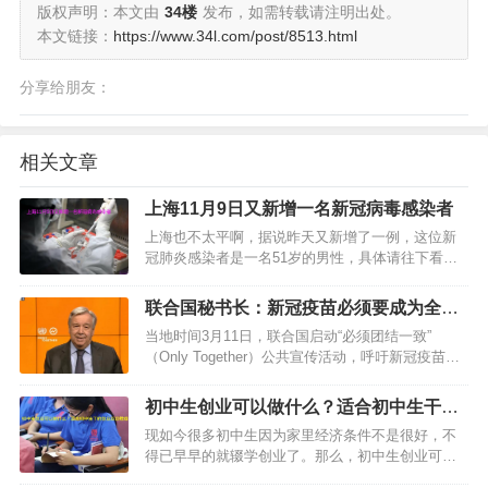
版权声明：本文由
34楼
发布，如需转载请注明出处。
本文链接：
https://www.34l.com/post/8513.html
分享给朋友：
相关文章
上海11月9日又新增一名新冠病毒感染者
上海也不太平啊，据说昨天又新增了一例，这位新
冠肺炎感染者是一名51岁的男性，具体请往下看
吧。…
联合国秘书长：新冠疫苗必须要成为全球
公共产品
当地时间3月11日，联合国启动“必须团结一致”
（Only Together）公共宣传活动，呼吁新冠疫苗能
够在联合国疫苗计划主导下，成为全球公共产品，
向全球各地有需要的人提供。…
初中生创业可以做什么？适合初中生干的
创业项目推荐
现如今很多初中生因为家里经济条件不是很好，不
得已早早的就辍学创业了。那么，初中生创业可以
做什么好呢？很多初中生对于刚开始创业很迷糊，