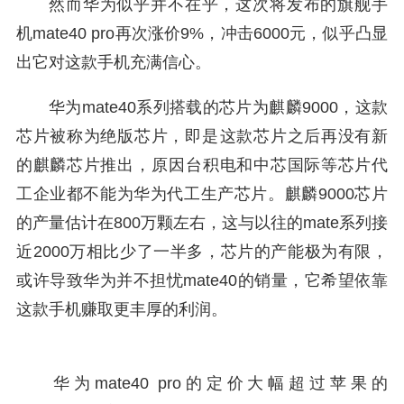
然而华为似乎并不在乎，这次将发布的旗舰手
机mate40 pro再次涨价9%，冲击6000元，似乎凸显
出它对这款手机充满信心。
华为mate40系列搭载的芯片为麒麟9000，这款
芯片被称为绝版芯片，即​是​这款芯片之后再没有新
的麒麟芯片推出，原​因​台积电和中芯国际等芯片代
工企业都不能为华为代工生产芯片。麒麟9000芯片
的产量估计在800万颗左右，这与以往的mate系列接
近2000万相比少了一半多，芯片的产能极为有限，
或许导致华为并不担忧mate40的销量，它希望依靠
这款手机赚取更丰厚的利润。
​华为mate40 pro的定价大幅超过苹果的