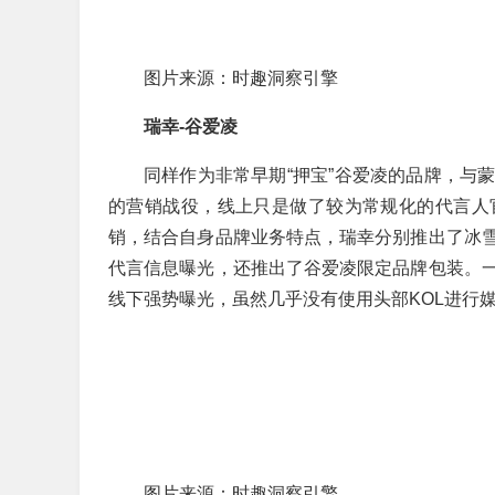
图片来源：时趣洞察引擎
瑞幸-谷爱凌
同样作为非常早期“押宝”谷爱凌的品牌，与
的营销战役，线上只是做了较为常规化的代言人
销，结合自身品牌业务特点，瑞幸分别推出了冰
代言信息曝光，还推出了谷爱凌限定品牌包装。
线下强势曝光，虽然几乎没有使用头部KOL进行
图片来源：时趣洞察引擎