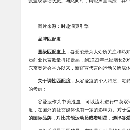
数呈现暴增状态。与此同时，舆论声量高涨，其中#
图片来源：时趣洞察引擎
品牌匹配度
量级匹配度上，
谷爱凌最为大众所关注和熟知
员商业代言数量持续走高，到2021年已经增长2
东京奥运会举办以来，新官宣代言的运动员所属
关于调性匹配度，
从谷爱凌的个人特质、独
的考虑：
谷爱凌作为中美混血，可以流利进行中英双
度，在国外的社交媒体也有一定的影响力
。对于
的国际品牌，对比其他运动员或者明星，选择谷