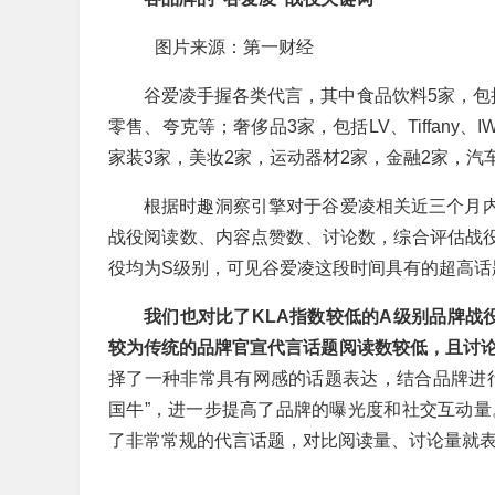
图片来源：第一财经
谷爱凌手握各类代言，其中食品饮料5家，包
零售、夸克等；奢侈品3家，包括LV、Tiffan
家装3家，美妆2家，运动器材2家，金融2家，汽
根据时趣洞察引擎对于谷爱凌相关近三个月内
战役阅读数、内容点赞数、讨论数，综合评估战役
役均为S级别，可见谷爱凌这段时间具有的超高话
我们也对比了KLA指数较低的A级别品牌战
较为传统的品牌官宣代言话题阅读数较低，且讨
择了一种非常具有网感的话题表达，结合品牌进
国牛”，进一步提高了品牌的曝光度和社交互动量
了非常常规的代言话题，对比阅读量、讨论量就