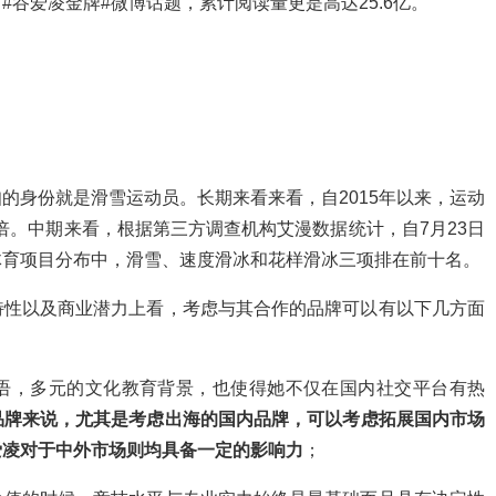
谷爱凌金牌#微博话题，累计阅读量更是高达25.6亿。
的身份就是滑雪运动员。长期来看来看，自2015年以来，运动
0倍。中期来看，根据第三方调查机构艾漫数据统计，自7月23日
体育项目分布中，滑雪、速度滑冰和花样滑冰三项排在前十名。
特性以及商业潜力上看，考虑与其合作的品牌可以有以下几方面
语，多元的文化教育背景，也使得她不仅在国内社交平台有热
品牌来说，尤其是考虑出海的国内品牌，可以考虑拓展国内市场
爱凌对于中外市场则均具备一定的影响力
；