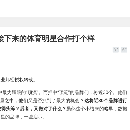
接下来的体育明星合作打个样
创业邦经授权转载。
为耀眼的“顶流”。而押中“顶流”的品牌们，将近30个。他们
流量之中，他们又是否抓到了最大的机会？
这将近30个品牌进行
拔得头筹？后者，又做对了什么？
虽然这个小结来的略早，数据
明星的品牌，一些启示。