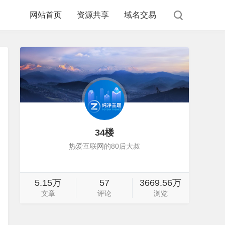
网站首页
资源共享
域名交易
34楼
热爱互联网的80后大叔
5.15万
57
3669.56万
文章
评论
浏览