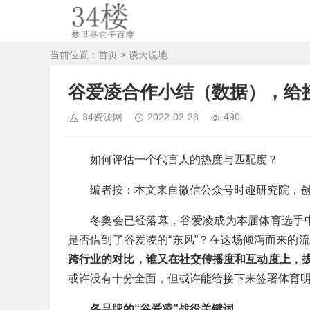
当前位置：
首页
>
谈天说地
谷爱凌合作小结（数据），给
34资源网
2022-02-23
490
如何评估一个代言人的热度与匹配度？
编者按：本文来自微信公众号时趣研究院，
冬奥会已经落幕，谷爱凌成为本届体育选手中最
是否借到了谷爱凌的“东风”？在这场倾泻而来的
跨行业的对比，谁又在社交传播度和互动度上，
或许没有十分全面，但或许能给接下来签署体育
各品牌的“谷爱凌”战役关键词