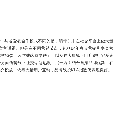
蒙牛与谷爱凌合作模式不同的是，瑞幸并未在社交平台上做大量
官宣话题。但是在不同营销节点，包括虎年春节营销和冬奥营
雪季特饮「蓝丝绒飒雪拿铁」，以及在大量线下门店进行谷爱凌
一方面借势线上社交话题热度，另一方面结合自身品牌优势，在
媒介投放，依靠大量用户互动，品牌战役KLA指数仍表现良好。