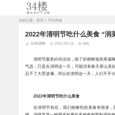
当前位置：
首页
>
节日风俗
2022年清明节吃什么美食 “润
34资源网
2022-02-23
685
清明节最美好的活动，除了折柳树放风筝蹴
气息，只是在清明这一天，可能没有春天那么美
忍不了大受波澜，所以在清明这一天，人们不开
2022年清明节吃什么美食
在清明节前后，我们能够吃的美食有很多，
饼。润饼菜是一种用皮包裹住多种食材而制成的食