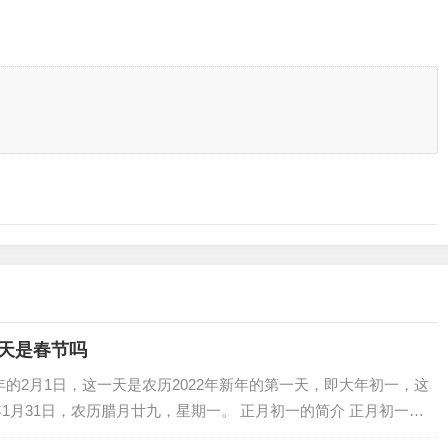
这天是春节吗
年的2月1日，这一天是农历2022年新年的第一天，即大年初一，这
年1月31日，农历腊月廿九，星期一。 正月初一的简介 正月初一，
卿曾在…