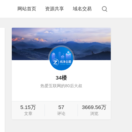
网站首页
资源共享
域名交易
34楼
热爱互联网的80后大叔
5.15万
57
3669.56万
文章
评论
浏览