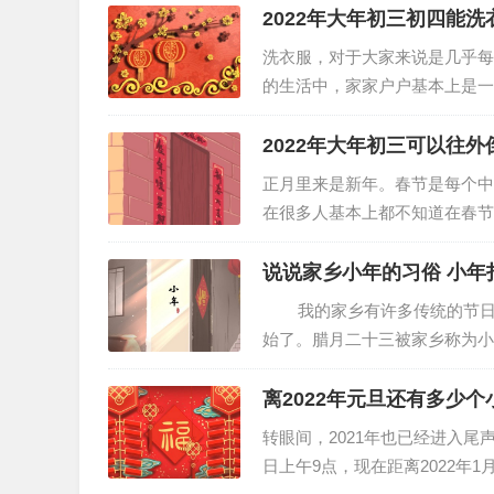
2022年大年初三初四能洗
洗衣服，对于大家来说是几乎每
的生活中，家家户户基本上是一
守可能会影响来年的运势。那么
2022年大年初三可以往外
正月里来是新年。春节是每个中
在很多人基本上都不知道在春节
的，也是一个宝贵的财富，还是
说说家乡小年的习俗 小年
我的家乡有许多传统的节日，
始了。腊月二十三被家乡称为小
净，还要杀羊杀猪用来祭灶。从
离2022年元旦还有多少
转眼间，2021年也已经进入尾声
日上午9点，现在距离2022年