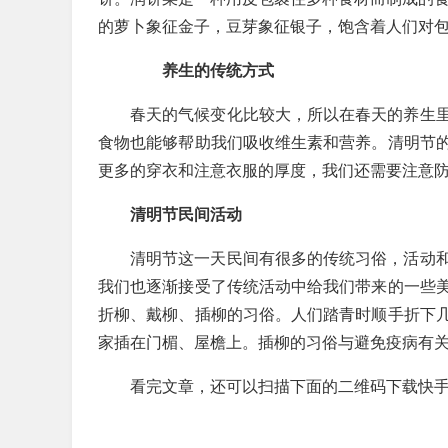
的萝卜象征金子，豆芽象征银子，饱含着人们对
养生的传统方式
春天的气候变化比较大，所以在春天的养生
食物也能够帮助我们吸收维生素和营养。清明节
更多的穿衣和注意衣服的厚度，我们还需要注意
清明节民间活动
清明节这一天民间有很多的传统习俗，活动
我们也逐渐接受了传统活动中给我们带来的一些
折柳、戴柳、插柳的习俗。人们踏青时顺手折下
家插在门楣、屋檐上。插柳的习俗与避免疫病有
看完文章，还可以扫描下面的二维码下载快手