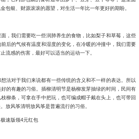
包金包银、财源滚滚的愿望，对生活一年比一年更好的期盼。
里面，我们需要吃一些润肺养生的食物，比如梨子和草莓，这些
的前后的气候有温度和湿度的变化，在冷暖的冲撞中，我们需要
防止流感的伤害，最好可以适当的运动一下。
和想法对于我们来说都有一些传统的含义和不一样的表达。所以
美好的有趣的习俗。插柳清明节是杨柳发芽抽绿的时间，民间有
几枝柳条，可拿在手中把玩，也可编成帽子戴在头上，也可带回
关。放风筝清明放风筝是普遍流行的习俗。
极速版领4元红包