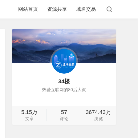
网站首页
资源共享
域名交易
34楼
热爱互联网的80后大叔
5.15万
57
3674.43万
文章
评论
浏览