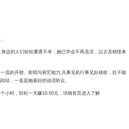
女。
，身边的人们纷纷遭遇不幸，她已学会不再流泪，以古灵精怪来
一流的开锁、歌唱与厨艺能力;凡事见机行事见好就收，肚子能
鸽咕咕，一直是她最好的说话听众。
小时，轻松一天赚10-50元，详细首页进入了解