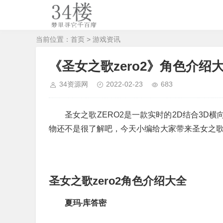
当前位置：
首页
>
游戏资讯
《圣女之歌zero2》角色介绍
34资源网
2022-02-23
683
圣女之歌ZERO2是一款实时的2D结合3D
物还不是很了解吧，今天小编给大家带来圣女之歌z
圣女之歌zero2角色介绍大全
夏玛‧库答密