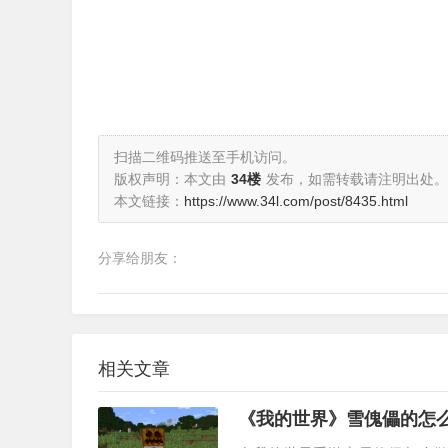
扫描二维码推送至手机访问。
版权声明：本文由
34楼
发布，如需转载请注明出处。
本文链接：
https://www.34l.com/post/8435.html
分享给朋友：
相关文章
《我的世界》雪傀儡的怎