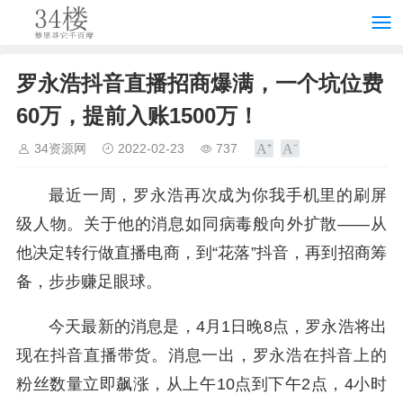
罗永浩抖音直播招商爆满，一个坑位费
60万，提前入账1500万！
34资源网
2022-02-23
737
最近一周，罗永浩再次成为你我手机里的刷屏
级人物。关于他的消息如同病毒般向外扩散——从
他决定转行做直播电商，到“花落”抖音，再到招商筹
备，步步赚足眼球。
今天最新的消息是，4月1日晚8点，罗永浩将出
现在抖音直播带货。消息一出，罗永浩在抖音上的
粉丝数量立即飙涨，从上午10点到下午2点，4小时