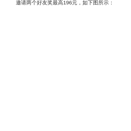
邀请两个好友奖最高196元，如下图所示：