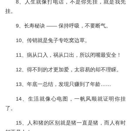
8、人生就像打电话，不是你先挂，就是我先
挂。
9、长寿秘诀 —— 保持呼吸，不要断气。
10、传销就是兔子专吃窝边草。
11、病从口入，祸从口出，所以闭嘴最安全！
12、得不到的才更加爱，太容易的却不理睬。
13、年底一总结，发现只赚到了年龄……
14、生活就像心电图，一帆风顺就证明你挂
了。
15、人和猪的区别就是猪一直是猪，而人有时