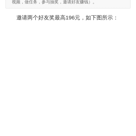
视频，做任务，参与抽奖，邀请好友赚钱）。
邀请两个好友奖最高196元，如下图所示：