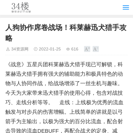
人狗协作席卷战场！科莱赫迅犬猎手攻
略
34资源网
2022-01-25
616
《战意》五星兵团科莱赫迅犬猎手现已可解锁，科
莱赫迅犬猎手拥有强大的辅助能力和极具特色的动
物与人协同作战，给战场增添了一丝生机与趣味。
今天为大家带来迅犬猎手的使用心得，包含对战技
巧、走线分析等等。
走线：上线极为优秀的流血
触发与对步兵的伤害增幅。上线简单的讲就是以弓
箭手为主输出，以极为强大的百分比流血，配合射
击导致的流血DEBUFF，再配合战犬的定身、减