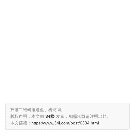
扫描二维码推送至手机访问。
版权声明：本文由
34楼
发布，如需转载请注明出处。
本文链接：
https://www.34l.com/post/6334.html