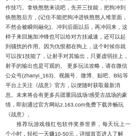
作技巧。拿铁憨憨来说吧，先开三技能，把狗冲到
铁憨憨后方，(记住不能把狗冲进铁憨憨人堆里面，
不然会被瞬间融化)。冲到后面以后，再冲回来，这
样子来回施加冲锋也可以给对方挂减速，还可以起
到骚扰的作用。因为仇恨都在狗上，这个时候你就
可以按1技能了，让射手对其输出，只要虚弱挂上，
射手的输出也是可观的。 更多玩法攻略，请在微信
公众号(zhanyi_163)、视频号、微博、贴吧、B站等
平台上关注《战意》官方，以便随时获取最新消
息。未来将会有更多兵团重回战场!感受古战场的豪
情，即刻通过官方网站z.163.com免费下载并畅玩
《战意》。
推荐玩游戏领红包软件奖券世界，每天玩上一
个小时，轻松一天赚10-50元，详细首页进入了解