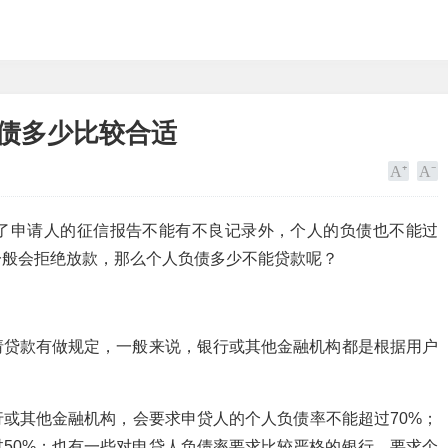
负债多少比较合适
了申请人的征信报告不能有不良记录外，个人的负债也不能过
一般会拒绝放款，那么个人负债多少不能贷款呢？
请贷款有做规定，一般来说，银行或其他金融机构都是根据用户
或其他金融机构，会要求申贷人的个人负债率不能超过70%；
50%；也有一些对申贷人负债率要求比较严格的银行，要求个