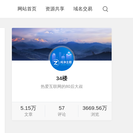
网站首页
资源共享
域名交易
34楼
热爱互联网的80后大叔
5.15万
57
3669.56万
文章
评论
浏览