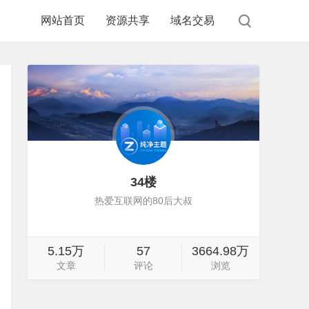
网站首页
资源共享
域名交易
34楼
热爱互联网的80后大叔
5.15万
57
3664.98万
文章
评论
浏览