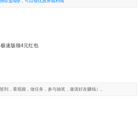
佣联盟app，可以领优惠券福利哦
极速版领4元红包
签到，看视频，做任务，参与抽奖，邀请好友赚钱）。