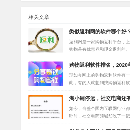
相关文章
类似返利网的软件哪个好？
返利网是一家购物返利平台，上
购物是有优惠券和现金返利的。
网更好的软件，这上面返利的商
购物返利软件排名，2020
现如今网上的购物返利软件有一
此，有的人就想到找购物返利软
排名最高的也就高佣联盟，如果
淘小铺停运，社交电商还
如今，当整个国内互联网行业都
呼时，社交电商领域却吃了一记
调整，商品交易等相关功能将于20