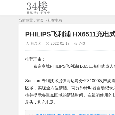
当前位置：
首页
>
社交电商
PHILIPS飞利浦 HX6511
楠溪客
2022-01-17
743
推荐理由：
京东商城PHILIPS飞利浦HX6511充电式
Sonicare专利技术提供高达每分钟31000
区域，实现全方位清洁。两分钟计时器自动记录刷牙
控并提示各重点区域的清洁时间。在最初使用的1
刷头，和充电器。