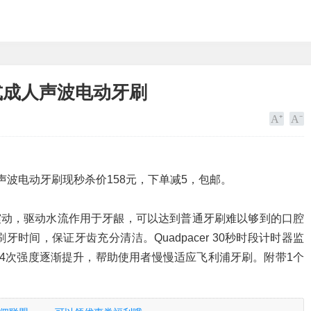
充电式成人声波电动牙刷
成人声波电动牙刷现秒杀价158元，下单减5，包邮。
次声波震动，驱动水流作用于牙龈，可以达到普通牙刷难以够到的口腔
时间，保证牙齿充分清洁。Quadpacer 30秒时段计时器监
4次强度逐渐提升，帮助使用者慢慢适应飞利浦牙刷。附带1个