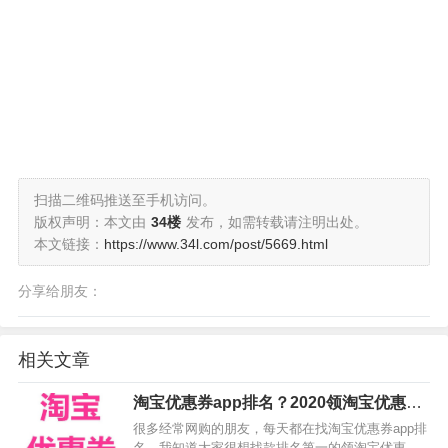
扫描二维码推送至手机访问。
版权声明：本文由
34楼
发布，如需转载请注明出处。
本文链接：
https://www.34l.com/post/5669.html
分享给朋友：
相关文章
淘宝优惠券app排名？2020领淘宝优惠券
的软件排名第一推荐
很多经常网购的朋友，每天都在找淘宝优惠券app排
名，我知道大家很想找款排名第一的领淘宝优惠券