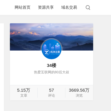
网站首页
资源共享
域名交易
34楼
热爱互联网的80后大叔
5.15万
57
3669.56万
文章
评论
浏览