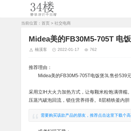
当前位置：
首页
>
社交电商
Midea美的FB30M5-705T 电
楠溪客
2022-01-17
762
推荐理由：
Midea美的FB30M5-705T电饭煲3L售价
采用立IH大火力加热方式，让每颗米粒饱满弹糯
压蒸汽破泡回流，锁住营养得香。8层精铁釜内胆
需要购买该款产品的朋友，推荐点击这里下载个高