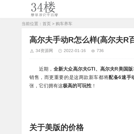
当前位置：
首页
>
购车养车
高尔夫手动R怎么样(高尔夫R百
34资源网
2022-01-16
736
近期，
全新大众高尔夫GTI、高尔夫R美国版
销售，而更重要的是这两款新车都将
配备6速手
张，它们拥有这
极高的可玩性
！
关于美版的价格