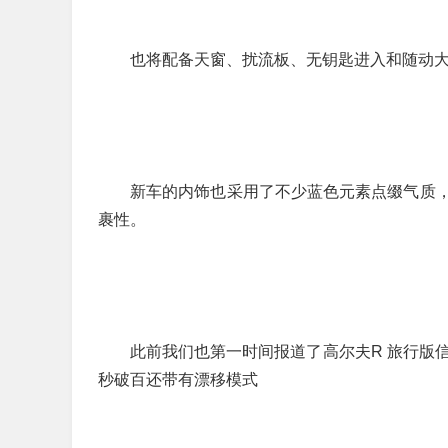
也将配备天窗、扰流板、无钥匙进入和随动
新车的内饰也采用了不少蓝色元素点缀气质
裹性。
此前我们也第一时间报道了高尔夫R 旅行版信
秒破百还带有漂移模式