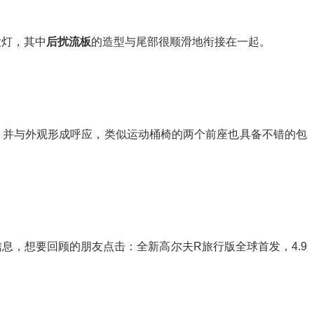
大灯，其中
后扰流板
的造型与尾部很顺滑地衔接在一起。
，并与外观形成呼应，类似运动桶椅的两个前座也具备不错的包
息，想要回顾的朋友点击：全新高尔夫R旅行版全球首发，4.9