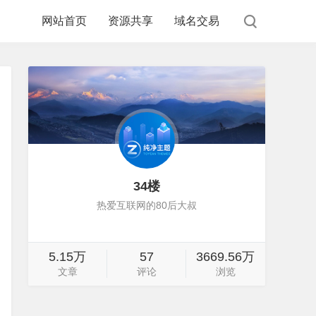
网站首页
资源共享
域名交易
34楼
热爱互联网的80后大叔
5.15万
57
3669.56万
文章
评论
浏览