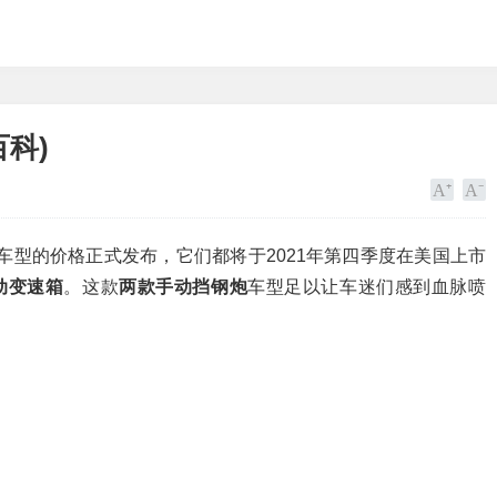
科)
车型的价格正式发布，它们都将于2021年第四季度在美国上市
动变速箱
。这款
两款手动挡钢炮
车型足以让车迷们感到血脉喷