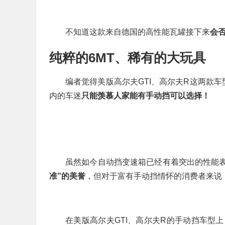
不知道这款来自德国的高性能瓦罐接下来
会
纯粹的6MT、稀有的大玩具
编者觉得美版高尔夫GTI、高尔夫R这两款车
内的车迷
只能羡慕人家能有手动挡可以选择！
虽然如今自动挡变速箱已经有着突出的性能表
准”的美誉
，但对于富有手动挡情怀的消费者来说
在美版高尔夫GTI、高尔夫R的手动挡车型