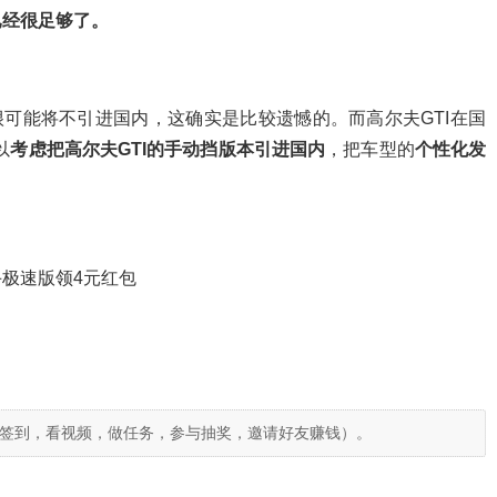
已经很足够了。
可能将不引进国内，这确实是比较遗憾的。而高尔夫GTI在国
以
考虑把高尔夫GTI的手动挡版本引进国内
，把车型的
个性化发
极速版领4元红包
签到，看视频，做任务，参与抽奖，邀请好友赚钱）。