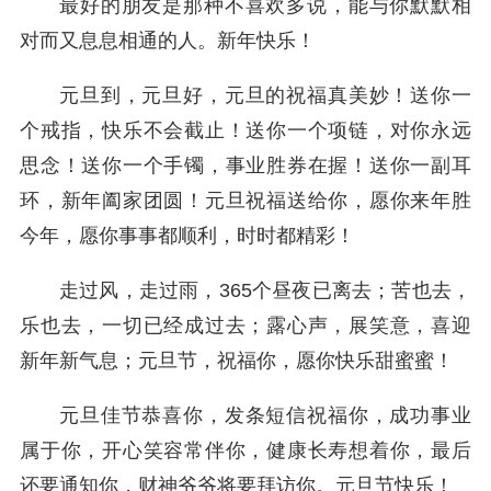
最好的朋友是那种不喜欢多说，能与你默默相
对而又息息相通的人。新年快乐！
元旦到，元旦好，元旦的祝福真美妙！送你一
个戒指，快乐不会截止！送你一个项链，对你永远
思念！送你一个手镯，事业胜券在握！送你一副耳
环，新年阖家团圆！元旦祝福送给你，愿你来年胜
今年，愿你事事都顺利，时时都精彩！
走过风，走过雨，365个昼夜已离去；苦也去，
乐也去，一切已经成过去；露心声，展笑意，喜迎
新年新气息；元旦节，祝福你，愿你快乐甜蜜蜜！
元旦佳节恭喜你，发条短信祝福你，成功事业
属于你，开心笑容常伴你，健康长寿想着你，最后
还要通知你，财神爷爷将要拜访你。元旦节快乐！