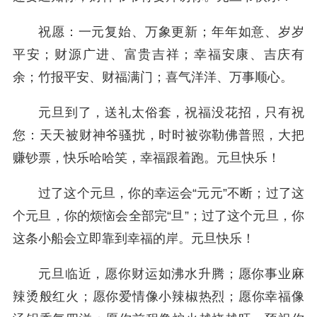
祝愿：一元复始、万象更新；年年如意、岁岁
平安；财源广进、富贵吉祥；幸福安康、吉庆有
余；竹报平安、财福满门；喜气洋洋、万事顺心。
元旦到了，送礼太俗套，祝福没花招，只有祝
您：天天被财神爷骚扰，时时被弥勒佛普照，大把
赚钞票，快乐哈哈笑，幸福跟着跑。元旦快乐！
过了这个元旦，你的幸运会“元元”不断；过了这
个元旦，你的烦恼会全部完“旦”；过了这个元旦，你
这条小船会立即靠到幸福的岸。元旦快乐！
元旦临近，愿你财运如沸水升腾；愿你事业麻
辣烫般红火；愿你爱情像小辣椒热烈；愿你幸福像