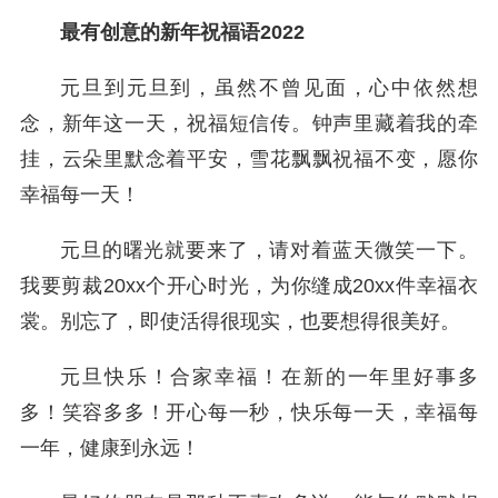
最有创意的新年祝福语2022
元旦到元旦到，虽然不曾见面，心中依然想
念，新年这一天，祝福短信传。钟声里藏着我的牵
挂，云朵里默念着平安，雪花飘飘祝福不变，愿你
幸福每一天！
元旦的曙光就要来了，请对着蓝天微笑一下。
我要剪裁20xx个开心时光，为你缝成20xx件幸福衣
裳。别忘了，即使活得很现实，也要想得很美好。
元旦快乐！合家幸福！在新的一年里好事多
多！笑容多多！开心每一秒，快乐每一天，幸福每
一年，健康到永远！