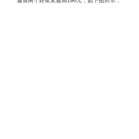
邀请两个好友奖最高196元，如下图所示：