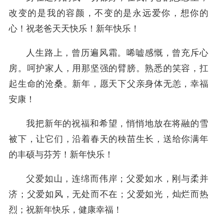
改变的是我的容颜，不变的是永远爱你，想你的
心！祝老爸天天快乐！新年快乐！
人生路上，曾历遍风霜。唏嘘感慨，曾充斥心
房。呵护家人，用那坚强的臂膀。熟悉的笑容，扛
起生命的沧桑。新年，愿天下父亲身体无恙，幸福
安康！
我把新年的祝福和希望，悄悄地放在将融的雪
被下，让它们，沿着春天的秧苗生长，送给你满年
的丰硕与芬芳！新年快乐！
父爱如山，连绵而伟岸；父爱如水，刚与柔并
济；父爱如风，无处而不在；父爱如光，灿烂而热
烈；祝新年快乐，健康幸福！