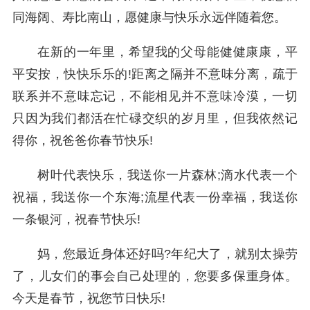
同海阔、寿比南山，愿健康与快乐永远伴随着您。
在新的一年里，希望我的父母能健健康康，平
平安按，快快乐乐的!距离之隔并不意味分离，疏于
联系并不意味忘记，不能相见并不意味冷漠，一切
只因为我们都活在忙碌交织的岁月里，但我依然记
得你，祝爸爸你春节快乐!
树叶代表快乐，我送你一片森林;滴水代表一个
祝福，我送你一个东海;流星代表一份幸福，我送你
一条银河，祝春节快乐!
妈，您最近身体还好吗?年纪大了，就别太操劳
了，儿女们的事会自己处理的，您要多保重身体。
今天是春节，祝您节日快乐!