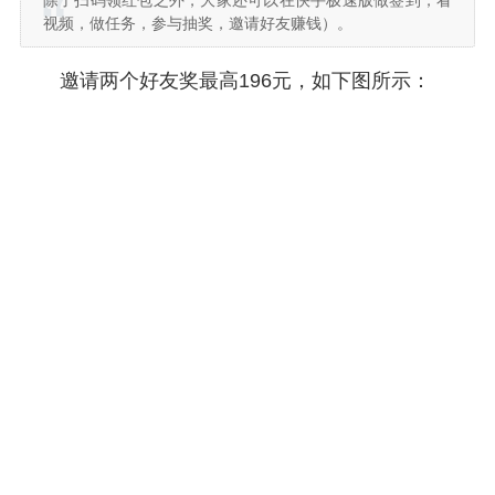
除了扫码领红包之外，大家还可以在快手极速版做签到，看
视频，做任务，参与抽奖，邀请好友赚钱）。
邀请两个好友奖最高196元，如下图所示：