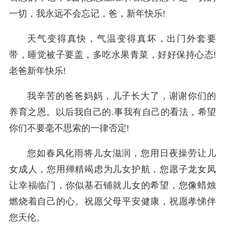
一切，我永远不会忘记，爸，新年快乐!
天气变得真快，气温变得真坏，出门外套要
带，睡觉被子要盖，多吃水果青菜，好好保持心态!
老爸新年快乐!
我辛苦的爸爸妈妈，儿子长大了，谢谢你们的
养育之恩。以后我自己的.事我有自己的看法，希望
你们不要毫不思索的一律否定!
您如春风化雨将儿女滋润，您用日夜操劳让儿
女成人，您用殚精竭虑为儿女护航，您愿子龙女凤
让幸福临门，你似基石铺就儿女的希望，您像蜡烛
燃烧着自己的心。祝愿父母平安健康，祝愿孝悌伴
您天伦。