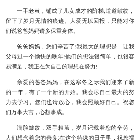
一手老茧，铺成了儿女成才的阶梯;道道皱纹，
留下了岁月无情的痕迹。大爱无以回报，只能对你
们说爸爸妈妈请多保重身体。
爸爸妈妈，您们辛苦了!我最大的理想是：让我
父母过一个愉快的晚年!他们的想法很简单，也很容
易满足，我正在为自己的理想在努力!
亲爱的爸爸妈妈，在这寒冬之际我们迎来了新
的一年，有了一个新的开始。我会尽自己最大的努
力去学习。您们也请放心，我会照顾好自己。祝您
们万事大吉，心想事成。
满脸皱纹，双手粗茧，岁月记载着您的辛劳，
人们想念着您的善良;在这个特殊的日子里，祝您福