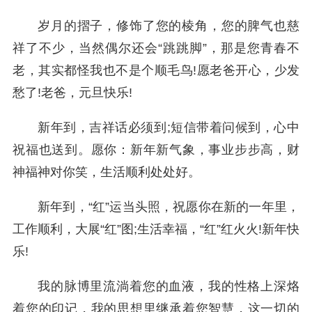
岁月的摺子，修饰了您的棱角，您的脾气也慈
祥了不少，当然偶尔还会“跳跳脚”，那是您青春不
老，其实都怪我也不是个顺毛鸟!愿老爸开心，少发
愁了!老爸，元旦快乐!
新年到，吉祥话必须到;短信带着问候到，心中
祝福也送到。愿你：新年新气象，事业步步高，财
神福神对你笑，生活顺利处处好。
新年到，“红”运当头照，祝愿你在新的一年里，
工作顺利，大展“红”图;生活幸福，“红”红火火!新年快
乐!
我的脉博里流淌着您的血液，我的性格上深烙
着您的印记，我的思想里继承着您智慧，这一切的