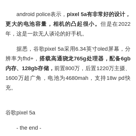
android police表示，
pixel 5a有非常好的设计，
更大的电池容量，相机的凸起很小。
但是在2022
年，这是一款无人谈论的好手机。
据悉，谷歌pixel 5a采用6.34英寸oled屏幕，分
辨率为fhd+，
搭载高通骁龙765g处理器，配备6gb
内存、128gb存储，
前置800万，后置1220万主摄、
1600万超广角，电池为4680mah，支持18w pd快
充。
谷歌pixel 5a
- the end -