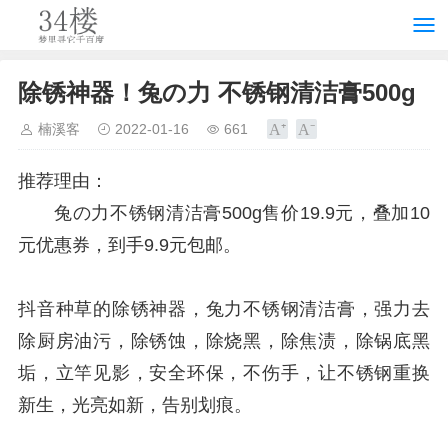
除锈神器！兔の力 不锈钢清洁膏500g
楠溪客
2022-01-16
661
推荐理由：
兔の力不锈钢清洁膏500g售价19.9元，叠加10
元优惠券，到手9.9元包邮。
抖音种草的除锈神器，兔力不锈钢清洁膏，强力去
除厨房油污，除锈蚀，除烧黑，除焦渍，除锅底黑
垢，立竿见影，安全环保，不伤手，让不锈钢重换
新生，光亮如新，告别划痕。