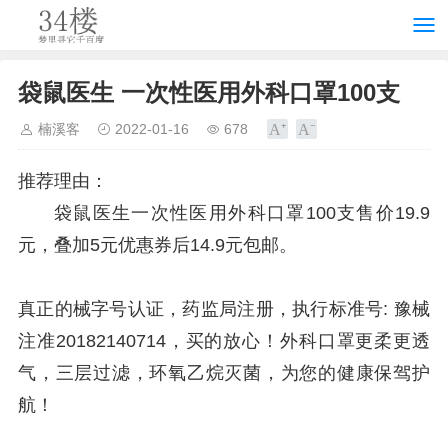
袋鼠医生 一次性医用外科口罩100支
楠溪客
2022-01-16
678
推荐理由：
袋鼠医生一次性医用外科口罩100支售价19.9
元，叠加5元优惠券后14.9元包邮。
真正的械字号认证，药监局注册，执行标准号: 豫械
注准20182140714，买的放心！外科口罩更柔更透
气，三层过滤，环氧乙烷灭菌，为您的健康保驾护
航！