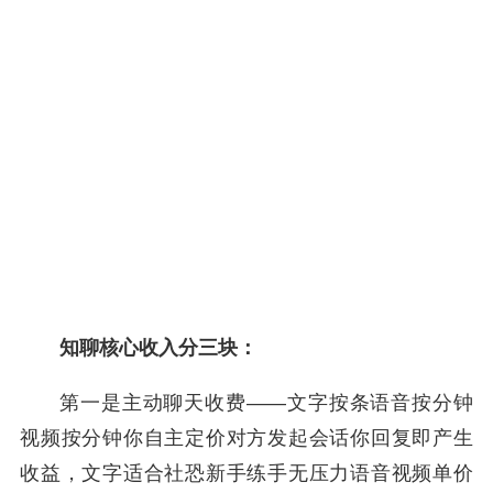
知聊核心收入分三块：
第一是主动聊天收费——文字按条语音按分钟
视频按分钟你自主定价对方发起会话你回复即产生
收益，文字适合社恐新手练手无压力语音视频单价