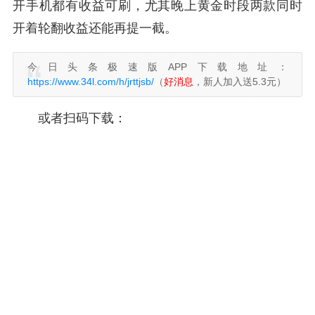
开手机都有收益可刷，尤其晚上黄金时段两款同时
开着轮翻收益还能再提一截。
今日头条极速版APP下载地址：
https://www.34l.com/h/jrttjsb/
（
好消息
，新人加入送5.3元）
或者扫码下载：