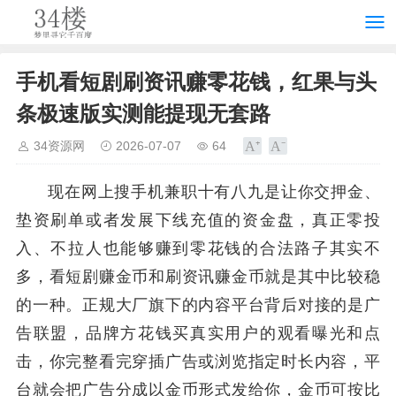
手机看短剧刷资讯赚零花钱，红果与头
条极速版实测能提现无套路
34资源网
2026-07-07
64
现在网上搜手机兼职十有八九是让你交押金、
垫资刷单或者发展下线充值的资金盘，真正零投
入、不拉人也能够赚到零花钱的合法路子其实不
多，看短剧赚金币和刷资讯赚金币就是其中比较稳
的一种。正规大厂旗下的内容平台背后对接的是广
告联盟，品牌方花钱买真实用户的观看曝光和点
击，你完整看完穿插广告或浏览指定时长内容，平
台就会把广告分成以金币形式发给你，金币可按比