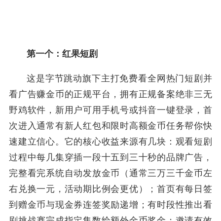
第一个：红果短剧
这是字节跳动旗下主打免费看全网热门短剧并
看广告赚金币的正规平台，拥有正规备案绝非三无
野鸡软件，新用户可用手机号或抖音一键登录，首
次进入通常有新人红包和限时高额金币任务帮你快
速建立信心。它的核心收益来源有几块：观看短剧
过程中每几集穿插一段十五到三十秒的品牌广告，
完整看完系统自动发放金币（通常三万三千金币左
右兑换一元，活动期比例会更优）；首页有每日签
到赠金币与现金券连签奖励递增；有时段性推出看
剧挑战赛完成指定集数给额外金币奖金；邀请有效