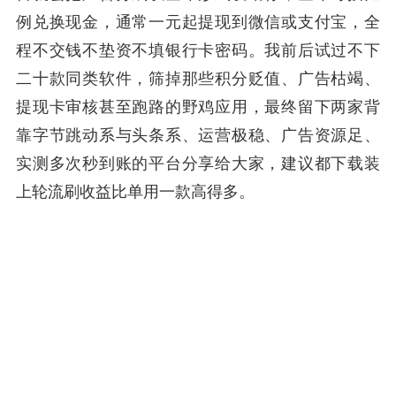
例兑换现金，通常一元起提现到微信或支付宝，全
程不交钱不垫资不填银行卡密码。我前后试过不下
二十款同类软件，筛掉那些积分贬值、广告枯竭、
提现卡审核甚至跑路的野鸡应用，最终留下两家背
靠字节跳动系与头条系、运营极稳、广告资源足、
实测多次秒到账的平台分享给大家，建议都下载装
上轮流刷收益比单用一款高得多。