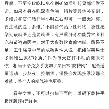
吞服，不要空腹吃以免个别矿物质引起胃部轻微不
适。如果本身在吃深海鱼油、钙片等其他补充剂，
多维片和它们错开半小时左右即可，一般无冲突。
要注意的是，多维片不能替代治疗性药物，急性感
染期该就医还是要就医；有严重肝肾功能异常者补
充前请咨询医生。对于大多数饮食偏油腻、蔬果不
足、工作强度中等的成熟男性来说，把纽崔莱男士
多种维生素矿物质片作为每天雷打不动的健康习
惯，相当于给免疫系统加了层日常"防护网"，配合适
量运动、少熬夜、控烟酒，慢慢会发现换季没那么
难熬，整个人的精气神也更稳。
看完文章，还可以扫描下面的二维码下载快手
极速版领4元红包